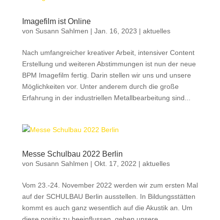
Imagefilm ist Online
von
Susann Sahlmen
|
Jan. 16, 2023
|
aktuelles
Nach umfangreicher kreativer Arbeit, intensiver Content
Erstellung und weiteren Abstimmungen ist nun der neue
BPM Imagefilm fertig. Darin stellen wir uns und unsere
Möglichkeiten vor. Unter anderem durch die große
Erfahrung in der industriellen Metallbearbeitung sind...
Messe Schulbau 2022 Berlin
von
Susann Sahlmen
|
Okt. 17, 2022
|
aktuelles
Vom 23.-24. November 2022 werden wir zum ersten Mal
auf der SCHULBAU Berlin ausstellen. In Bildungsstätten
kommt es auch ganz wesentlich auf die Akustik an. Um
diese positiv zu beeinflussen, gehen unsere