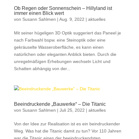
Ob Regen oder Sonnenschein – Hillyland ist
immer einen Blick wert
von
Susann Sahlmen
|
Aug. 9, 2022
|
aktuelles
Mit seiner hügeligen 3D Optik suggeriert das Paneel je
nach Farbwahl bspw. eine Steinoptik oder eine
gekräuselte Wasseroberfläche, es kann einen
natürlichen oder eleganten Anblick bieten. Durch die
unregelmäßigen Erhebungen wechseln Licht und
Schatten abhängig von der...
Beeindruckende „Bauwerke“ – Die Titanic
von
Susann Sahlmen
|
Juli 25, 2022
|
aktuelles
Von der Idee zur Realisation ist es ein beindruckender
Weg. Was hat die Titanic damit zu tun? Vor 110 Jahren
war die Titanic eines der beeindruckendsten